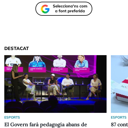
DESTACAT
ESPORTS
ESPORTS
El Govern farà pedagogia abans de
87 cont