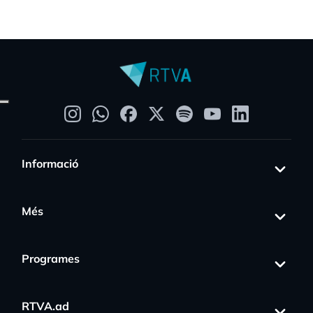
Informació
Més
Programes
RTVA.ad