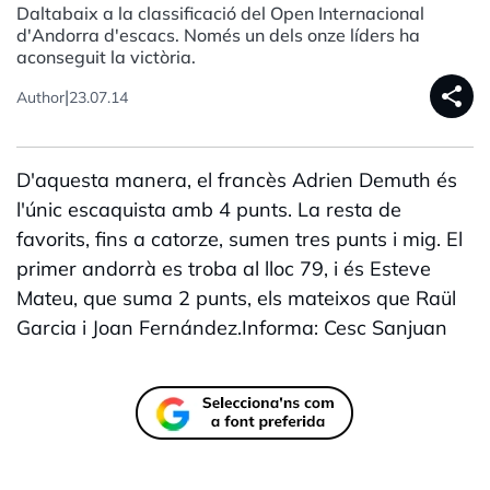
Daltabaix a la classificació del Open Internacional
d'Andorra d'escacs. Només un dels onze líders ha
aconseguit la victòria.
share
|
Author
23.07.14
D'aquesta manera, el francès Adrien Demuth és
l'únic escaquista amb 4 punts. La resta de
favorits, fins a catorze, sumen tres punts i mig. El
primer andorrà es troba al lloc 79, i és Esteve
Mateu, que suma 2 punts, els mateixos que Raül
Garcia i Joan Fernández.Informa: Cesc Sanjuan