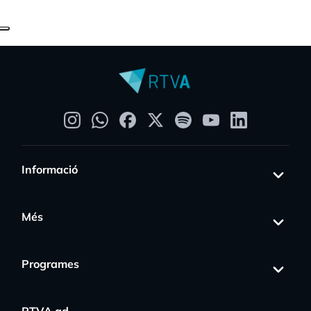
Informació
Més
Programes