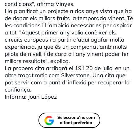
condicions", afirma Vinyes.
Ha planificat un projecte a dos anys vista que ha
de donar els millors fruits la temporada vinent. Té
les condicions i l´ambició necessàries per aspirar
a tot. "Aquest primer any volia conèixer els
circuits europeus i a partir d'aquí agafar molta
experiència, ja que és un campionat amb molts
pilots de nivell, i de cara a l'any vinent poder fer
millors resultats", explica.
La propera cita arribarà el 19 i 20 de juliol en un
altre traçat mític com Silverstone. Una cita que
pot servir com a punt d´inflexió per recuperar la
confiança.
Informa: Joan López