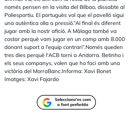
només pensen en la visita del Bilbao, dissabte al
Poliesportiu. El portuguès vol que el pavelló sigui
una autèntica olla a pressió.“Al final és diferent
jugar amb la nostr afició. A Màlaga també va
costar perquè vam jugar en un camp amb 8.000
donant suport a l'equip contrari”.Només queden
tres dies perquè l'ACB torni a Andorra. Betinho i
els seus companys, volen que ho faci amb una
victòria del MorraBanc.Informa: Xavi Bonet
Imatges: Xavi Fajardo