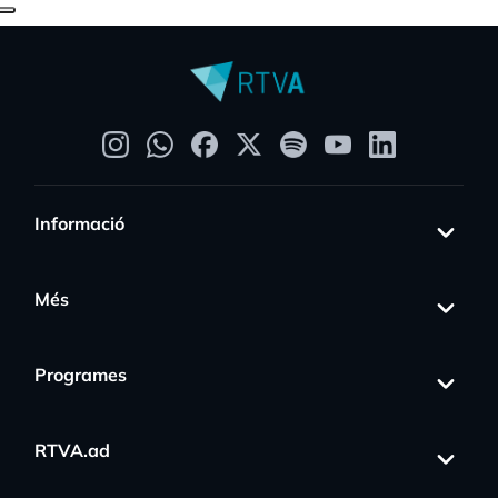
Informació
Més
Programes
RTVA.ad