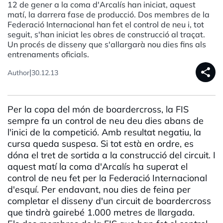
12 de gener a la coma d'Arcalís han iniciat, aquest
matí, la darrera fase de producció. Dos membres de la
Federació Internacional han fet el control de neu i, tot
seguit, s'han iniciat les obres de construcció al traçat.
Un procés de disseny que s'allargarà nou dies fins als
entrenaments oficials.
share
|
Author
30.12.13
Per la copa del món de boardercross, la FIS
sempre fa un control de neu deu dies abans de
l'inici de la competició. Amb resultat negatiu, la
cursa queda suspesa. Si tot està en ordre, es
dóna el tret de sortida a la construcció del circuit. I
aquest matí la coma d'Arcalís ha superat el
control de neu fet per la Federació Internacional
d'esquí. Per endavant, nou dies de feina per
completar el disseny d'un circuit de boardercross
que tindrà gairebé 1.000 metres de llargada.