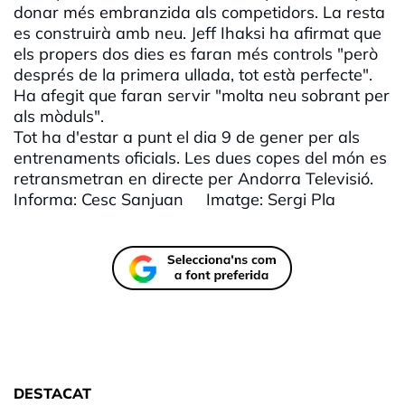
donar més embranzida als competidors. La resta
es construirà amb neu. Jeff Ihaksi ha afirmat que
els propers dos dies es faran més controls "però
després de la primera ullada, tot està perfecte".
Ha afegit que faran servir "molta neu sobrant per
als mòduls".
Tot ha d'estar a punt el dia 9 de gener per als
entrenaments oficials. Les dues copes del món es
retransmetran en directe per Andorra Televisió.
Informa: Cesc Sanjuan Imatge: Sergi Pla
DESTACAT