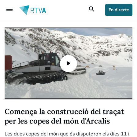
drag_handle
search
En directe
Comença la construcció del traçat
per les copes del món d'Arcalís
Les dues copes del món que és disputaran els dies 11 i