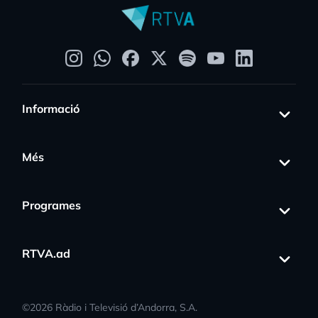
Informació
Més
Programes
RTVA.ad
©
2026
Ràdio i Televisió d’Andorra, S.A.