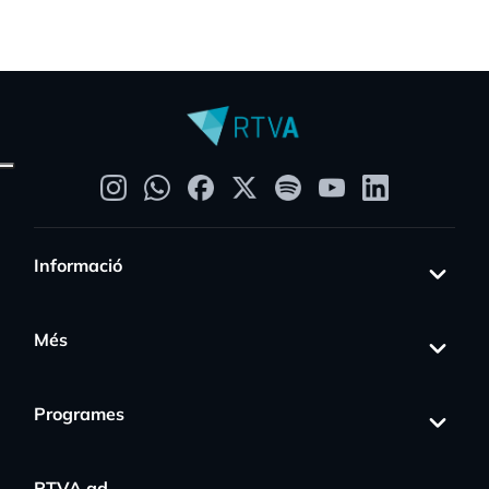
Informació
Més
Programes
RTVA.ad