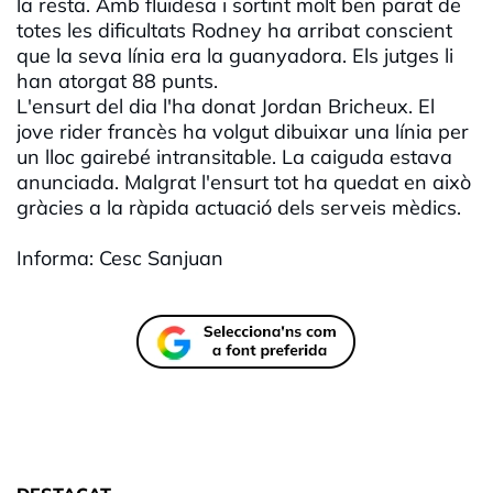
la resta. Amb fluïdesa i sortint molt ben parat de
totes les dificultats Rodney ha arribat conscient
que la seva línia era la guanyadora. Els jutges li
han atorgat 88 punts.
L'ensurt del dia l'ha donat Jordan Bricheux. El
jove rider francès ha volgut dibuixar una línia per
un lloc gairebé intransitable. La caiguda estava
anunciada. Malgrat l'ensurt tot ha quedat en això
gràcies a la ràpida actuació dels serveis mèdics.
Informa: Cesc Sanjuan