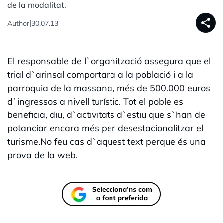
de la modalitat.
share
|
Author
30.07.13
El responsable de l`organització assegura que el
trial d`arinsal comportara a la població i a la
parroquia de la massana, més de 500.000 euros
d`ingressos a nivell turístic. Tot el poble es
beneficia, diu, d`activitats d`estiu que s`han de
potanciar encara més per desestacionalitzar el
turisme.No feu cas d`aquest text perque és una
prova de la web.