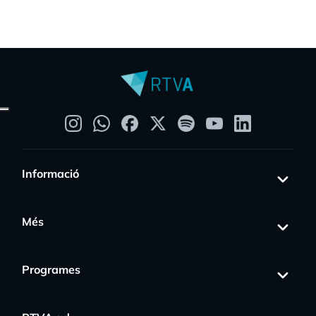
Informació
Més
Programes