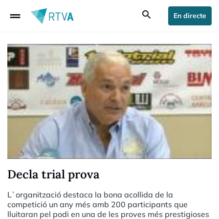
drag_handle
search
En directe
Decla trial prova
L`organització destaca la bona acollida de la
competició un any més amb 200 participants que
lluitaran pel podi en una de les proves més prestigioses