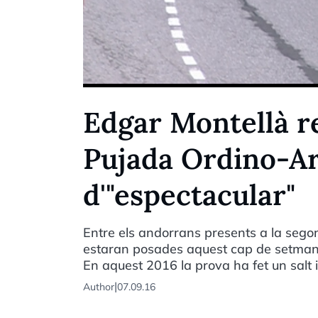
Edgar Montellà re
Pujada Ordino-Arca
d'"espectacular"
Entre els andorrans presents a la sego
estaran posades aquest cap de setmana
En aquest 2016 la prova ha fet un salt i
|
Author
07.09.16