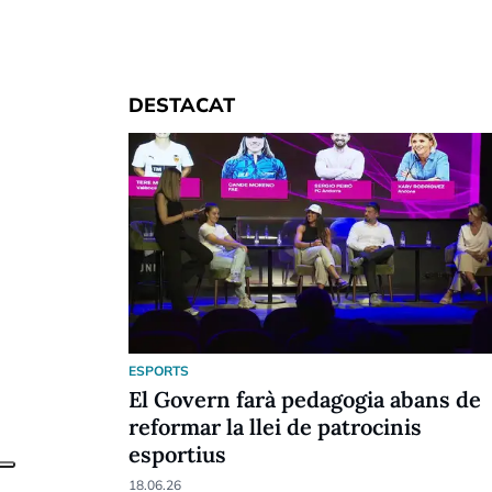
DESTACAT
ESPORTS
El Govern farà pedagogia abans de
reformar la llei de patrocinis
esportius
18.06.26