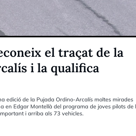
coneix el traçat de la
lís i la qualifica
na edició de la Pujada Ordino-Arcalís moltes mirades
 en Edgar Montellà del programa de joves pilots de 
mportant i arriba als 73 vehicles.