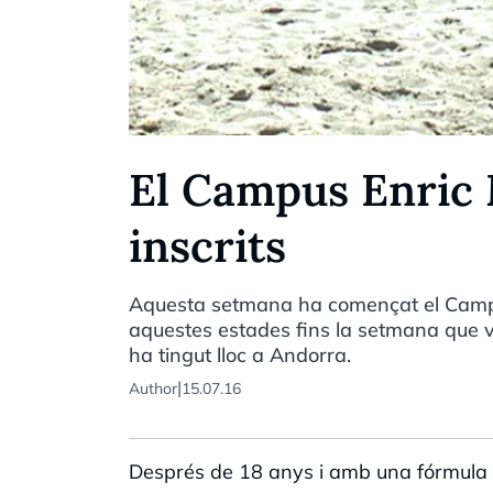
El Campus Enric 
inscrits
Aquesta setmana ha començat el Campu
aquestes estades fins la setmana que v
ha tingut lloc a Andorra.
|
Author
15.07.16
Després de 18 anys i amb una fórmula q