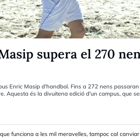
Masip supera el 270 ne
s Enric Masip d'handbol. Fins a 272 nens passaran
e. Aquesta és la divuitena edició d'un campus, que s
ue funciona a les mil meravelles, tampoc cal canviar