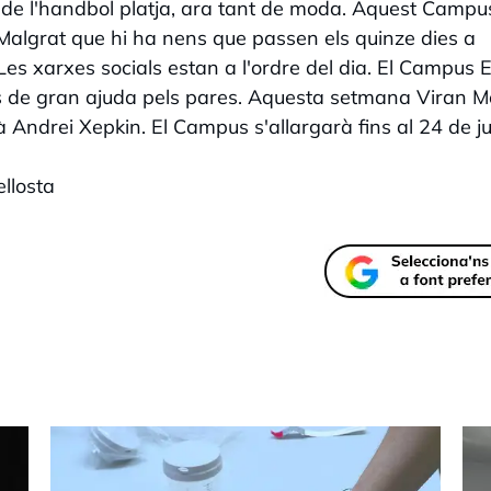
ó de l'handbol platja, ara tant de moda. Aquest Campu
 Malgrat que hi ha nens que passen els quinze dies a
 Les xarxes socials estan a l'ordre del dia. El Campus E
és de gran ajuda pels pares. Aquesta setmana Viran M
 Andrei Xepkin. El Campus s'allargarà fins al 24 de jul
llosta