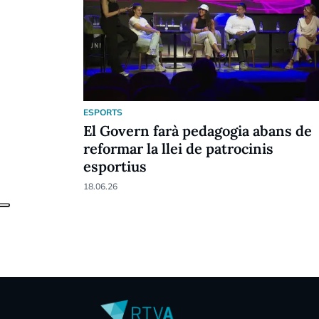
ESPORTS
El Govern farà pedagogia abans de
reformar la llei de patrocinis
esportius
18.06.26