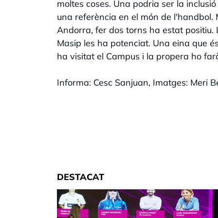
moltes coses. Una podria ser la inclusi
una referència en el món de l'handbol.
Andorra, fer dos torns ha estat positiu.
Masip les ha potenciat. Una eina que 
ha visitat el Campus i la propera ho farà
Informa: Cesc Sanjuan, Imatges: Meri Be
DESTACAT