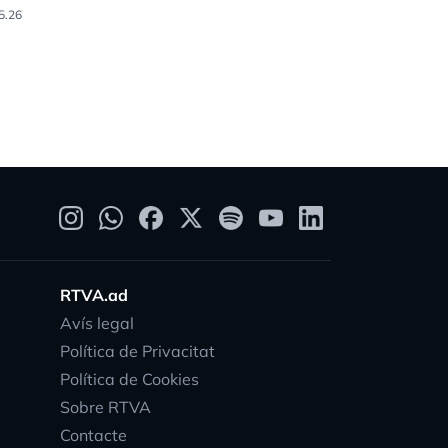
5.26
05.04.26
RTVA.ad
Avís legal
Política de Privacitat
Política de Cookies
Sobre RTVA
Contacte