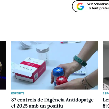
ESPORTS
ESP
87 controls de l'Agència Antidopatge
Le
el 2025 amb un positiu
8