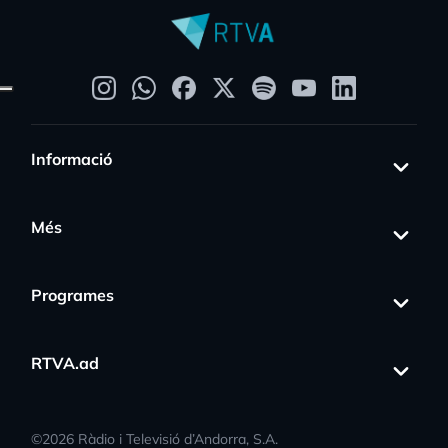
Informació
Més
Programes
RTVA.ad
©
2026
Ràdio i Televisió d’Andorra, S.A.