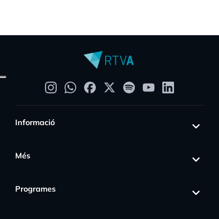
Informació
Més
Programes