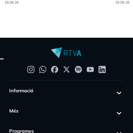
18.06.26
16.06.26
Informació
Més
Programes