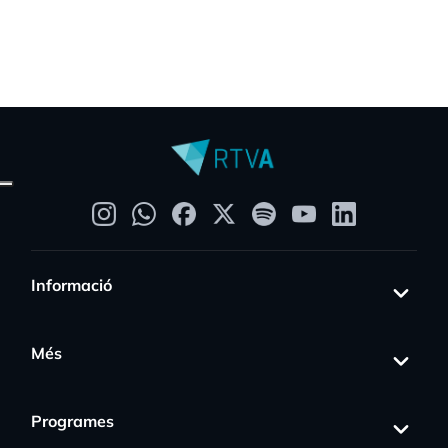
Informació
Més
Programes