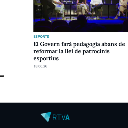
ESPORTS
El Govern farà pedagogia abans de
reformar la llei de patrocinis
esportius
18.06.26