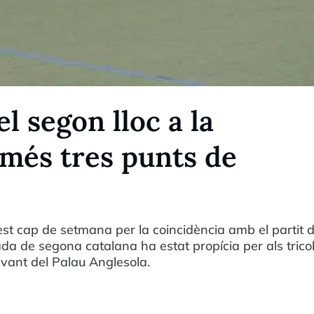
l segon lloc a la
només tres punts de
st cap de setmana per la coincidència amb el partit d
ada de segona catalana ha estat propícia per als trico
avant del Palau Anglesola.