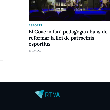
ESPORTS
El Govern farà pedagogia abans de
reformar la llei de patrocinis
esportius
18.06.26