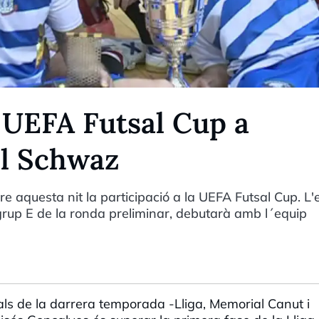
 UEFA Futsal Cup a
el Schwaz
e aquesta nit la participació a la UEFA Futsal Cup. L'
rup E de la ronda preliminar, debutarà amb l´equip
nals de la darrera temporada -Lliga, Memorial Canut i