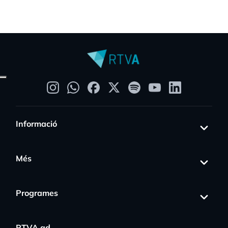
Informació
Més
Programes
RTVA.ad