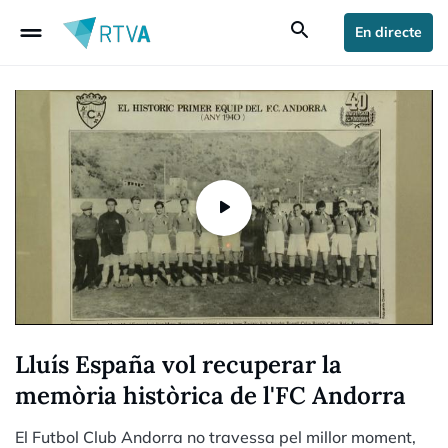
drag_handle
search
En directe
Lluís España vol recuperar la
memòria històrica de l'FC Andorra
El Futbol Club Andorra no travessa pel millor moment,