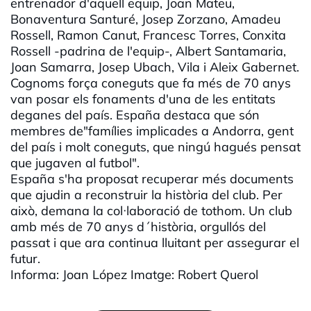
entrenador d'aquell equip, Joan Mateu,
Bonaventura Santuré, Josep Zorzano, Amadeu
Rossell, Ramon Canut, Francesc Torres, Conxita
Rossell -padrina de l'equip-, Albert Santamaria,
Joan Samarra, Josep Ubach, Vila i Aleix Gabernet.
Cognoms força coneguts que fa més de 70 anys
van posar els fonaments d'una de les entitats
deganes del país. España destaca que són
membres de"famílies implicades a Andorra, gent
del país i molt coneguts, que ningú hagués pensat
que jugaven al futbol".
España s'ha proposat recuperar més documents
que ajudin a reconstruir la història del club. Per
això, demana la col·laboració de tothom. Un club
amb més de 70 anys d´història, orgullós del
passat i que ara continua lluitant per assegurar el
futur.
Informa: Joan López Imatge: Robert Querol