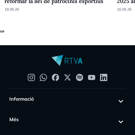
reformar la llei de patrocinis esportius
2025 a
18.06.26
16.06.26
Informació
Més