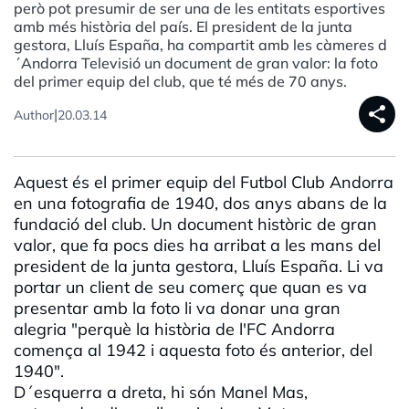
però pot presumir de ser una de les entitats esportives
amb més història del país. El president de la junta
gestora, Lluís España, ha compartit amb les càmeres d
´Andorra Televisió un document de gran valor: la foto
del primer equip del club, que té més de 70 anys.
share
|
Author
20.03.14
Aquest és el primer equip del Futbol Club Andorra
en una fotografia de 1940, dos anys abans de la
fundació del club. Un document històric de gran
valor, que fa pocs dies ha arribat a les mans del
president de la junta gestora, Lluís España. Li va
portar un client de seu comerç que quan es va
presentar amb la foto li va donar una gran
alegria "perquè la història de l'FC Andorra
comença al 1942 i aquesta foto és anterior, del
1940".
D´esquerra a dreta, hi són Manel Mas,