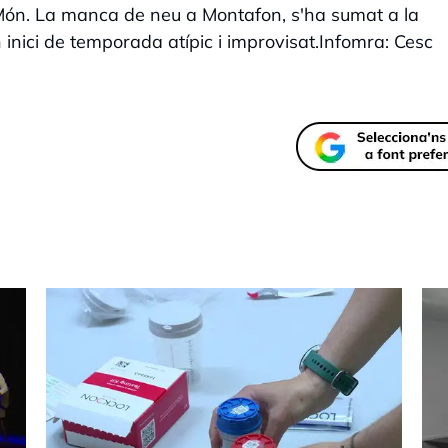
Món. La manca de neu a Montafon, s'ha sumat a la
 inici de temporada atípic i improvisat.Infomra: Cesc