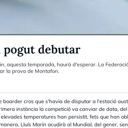
a pogut debutar
Món, aquesta temporada, haurà d'esperar. La Federaci
·lar la prova de Montafon.
boarder cros que s'havia de disputar a l'estació aust
imera instància la competició va canviar de data, del 
elevades temperatures han persistit, fets que han obl
manera, Lluís Marín acudirà al Mundial, del gener, se