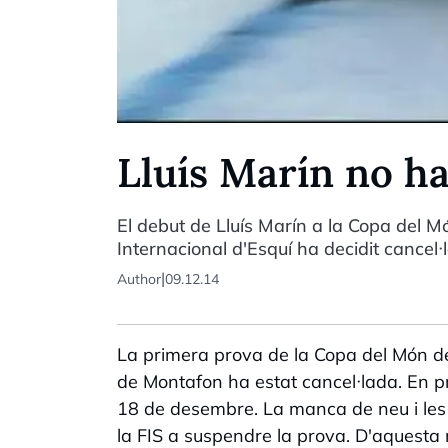
Lluís Marín no h
El debut de Lluís Marín a la Copa del 
Internacional d'Esquí ha decidit cancel
|
Author
09.12.14
La primera prova de la Copa del Món de 
de Montafon ha estat cancel·lada. En pr
18 de desembre. La manca de neu i les 
la FIS a suspendre la prova. D'aquesta 