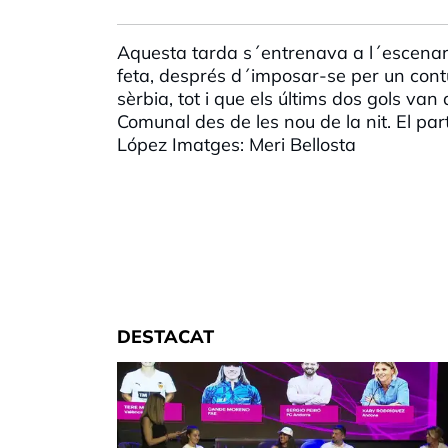
Aquesta tarda s´entrenava a l´escenari d
feta, després d´imposar-se per un contun
sèrbia, tot i que els últims dos gols van
Comunal des de les nou de la nit. El par
López Imatges: Meri Bellosta
DESTACAT