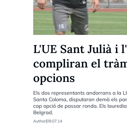
L'UE Sant Julià i
compliran el tràm
opcions
Els dos representants andorrans a la Lli
Santa Coloma, disputaran demà els parti
cap opció de passar ronda. Els lauredia
Belgrad.
|
Author
09.07.14