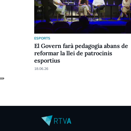
ESPORTS
El Govern farà pedagogia abans de
reformar la llei de patrocinis
esportius
18.06.26