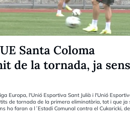
 l'UE Santa Coloma
it de la tornada, ja sen
ga Europa, l'Unió Esportiva Sant Julià i l'Unió Esporti
ts de tornada de la primera eliminatòria, tot i que ja
ns ho faran a l´Estadi Comunal contra el Cukaricki, de