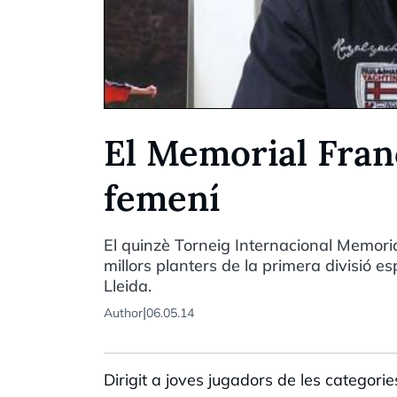
El Memorial Franc
femení
El quinzè Torneig Internacional Memori
millors planters de la primera divisió e
Lleida.
|
Author
06.05.14
Dirigit a joves jugadors de les categorie