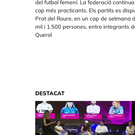
del futbol femení. La federació continua
cop més practicants. Els partits es disp
Prat del Roure, en un cap de setmana d'
mil i 1.500 persones, entre integrants d
Querol
DESTACAT