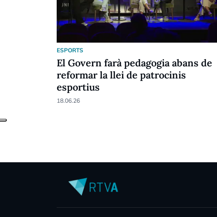
ESPORTS
El Govern farà pedagogia abans de
reformar la llei de patrocinis
esportius
18.06.26