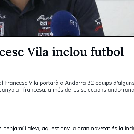
esc Vila inclou futbol
al Francesc Vila portarà a Andorra 32 equips d'alguns
spanyola i francesa, a més de les seleccions andorrana
s benjamí i aleví, aquest any la gran novetat és la incl