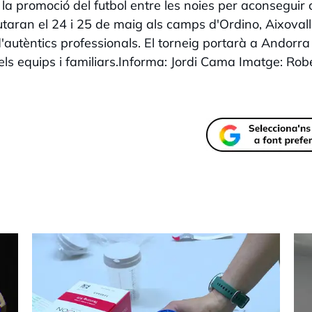
 la promoció del futbol entre les noies per aconseguir
utaran el 24 i 25 de maig als camps d'Ordino, Aixovall 
autèntics professionals. El torneig portarà a Andorra
els equips i familiars.Informa: Jordi Cama Imatge: Rob