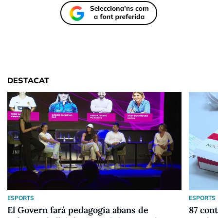
DESTACAT
ESPORTS
ESPORTS
El Govern farà pedagogia abans de
87 cont