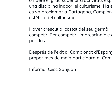
on deté el grau superior d'activitats espo
una disciplina indoor: el culturisme. Ha
es va proclamar a Cartagena, Campiona d
estètica del culturisme.
Haver crescut al costat del seu germà, l
competir. Per competir l'imprescindible 
per dos.
Després de l'èxit al Campionat d'Espany
proper mes de maig participarà al Cam
Informa: Cesc Sanjuan