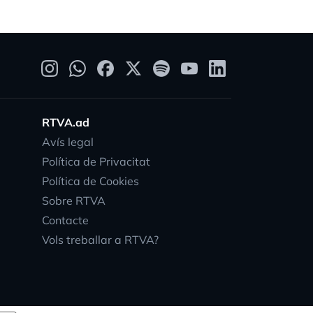
RTVA.ad
Avís legal
Política de Privacitat
Política de Cookies
Sobre RTVA
Contacte
Vols treballar a RTVA?