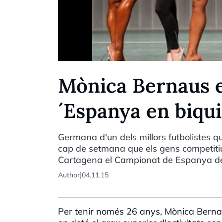
Mònica Bernaus 
´Espanya en biqui
Germana d'un dels millors futbolistes 
cap de setmana que els gens competitiu
Cartagena el Campionat de Espanya de c
|
Author
04.11.15
Per tenir només 26 anys, Mònica Bernau