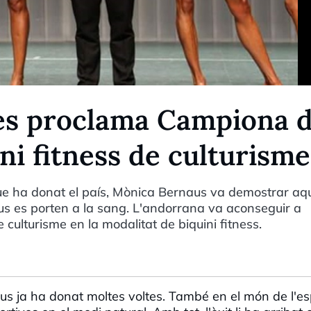
es proclama Campiona 
ni fitness de culturisme
que ha donat el país, Mònica Bernaus va demostrar aq
s es porten a la sang. L'andorrana va aconseguir a
ulturisme en la modalitat de biquini fitness.
s ja ha donat moltes voltes. També en el món de l'es