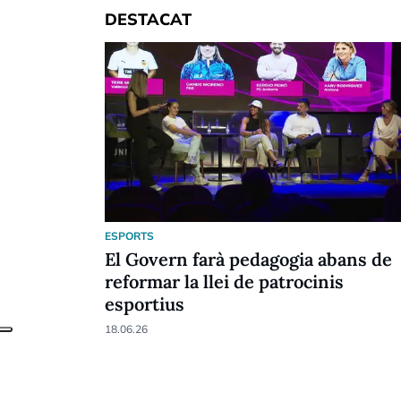
DESTACAT
ESPORTS
El Govern farà pedagogia abans de
reformar la llei de patrocinis
esportius
18.06.26