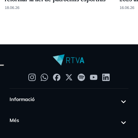
18.06.26
16.06.26
Informació
Més