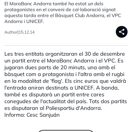
El MoraBanc Andorra també ha estat un dels
protagonistes en el conveni de col·laboració signat
aquesta tarda entre el Bàsquet Club Andorra, el VPC
Andorra i UNICEF.
share
|
Author
15.12.14
Les tres entitats organitzaran el 30 de desembre
un partit entre el MoraBanc Andorra i el VPC. Es
jugaran dues parts de 20 minuts, una amb el
bàsquet com a protagonista i l'altra amb el rugbi
en la modalitat de 'flag'. Els cinc euros que valdrà
l'entrada aniran destinats a UNICEF. A banda,
també es disputarà un partit entre cares
conegudes de l'actualitat del país. Tots dos partits
es disputaran al Poliesportiu d'Andorra.
Informa: Cesc Sanjuán