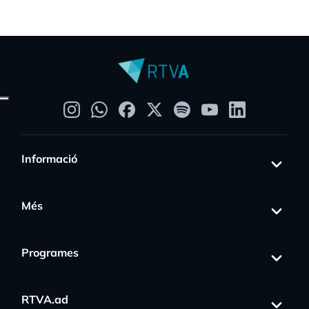
Informació
Més
Programes
RTVA.ad