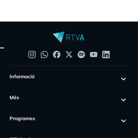
Informació
Més
Programes