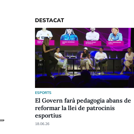
DESTACAT
ESPORTS
El Govern farà pedagogia abans de
reformar la llei de patrocinis
esportius
18.06.26