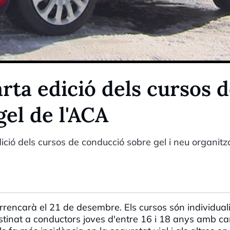
rta edició dels cursos 
el de l'ACA
ició dels cursos de conducció sobre gel i neu organitz
encarà el 21 de desembre. Els cursos són individuali
estinat a conductors joves d'entre 16 i 18 anys amb ca