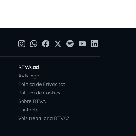
RTVA.ad
Avís legal
Política de Privacitat
Política de Cookies
Sobre RTVA
Contacte
Vols treballar a RTVA?