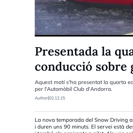
Presentada la qua
conducció sobre g
Aquest matí s'ha presentat la quarta ed
per l'Automòbil Club d'Andorra.
|
Author
02.12.15
La nova temporada del Snow Driving arr
i duren uns 90 minuts. El servei està d