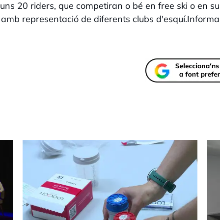
 uns 20 riders, que competiran o bé en free ski o en sur
amb representació de diferents clubs d'esquí.Informa