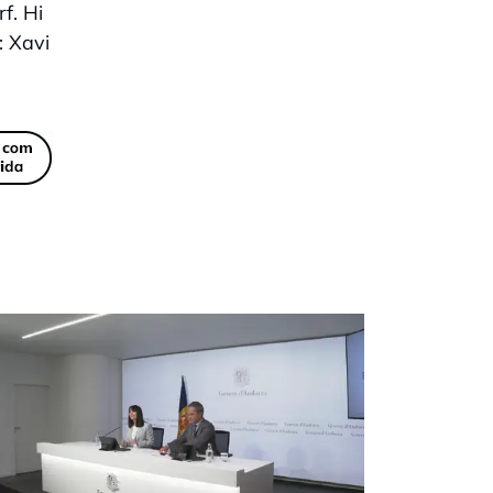
f. Hi
: Xavi