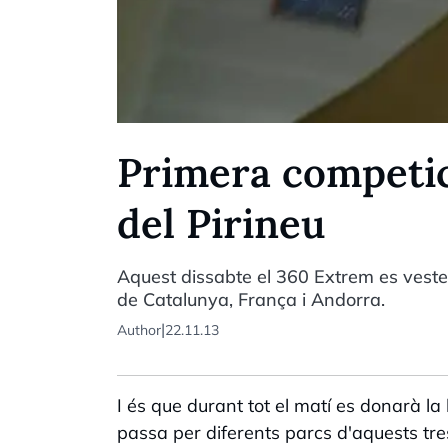
Primera competici
del Pirineu
Aquest dissabte el 360 Extrem es vesteix
de Catalunya, França i Andorra.
|
Author
22.11.13
I és que durant tot el matí es donarà l
passa per diferents parcs d'aquests tre