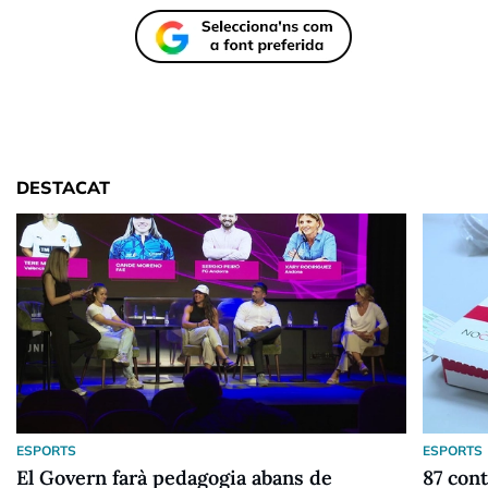
DESTACAT
ESPORTS
ESPORTS
El Govern farà pedagogia abans de
87 cont