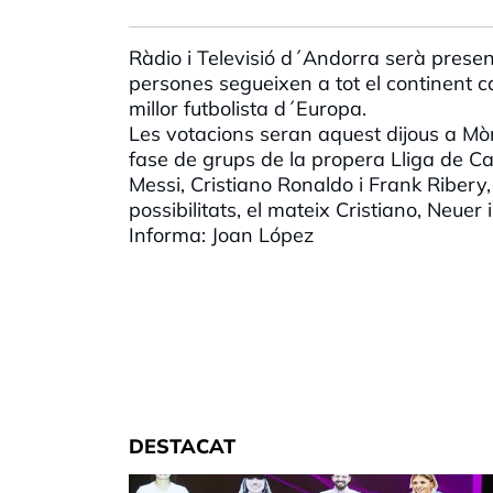
Ràdio i Televisió d´Andorra serà prese
persones segueixen a tot el continent cad
millor futbolista d´Europa.
Les votacions seran aquest dijous a Mòn
fase de grups de la propera Lliga de C
Messi, Cristiano Ronaldo i Frank Ribery,
possibilitats, el mateix Cristiano, Neuer
Informa: Joan López
DESTACAT