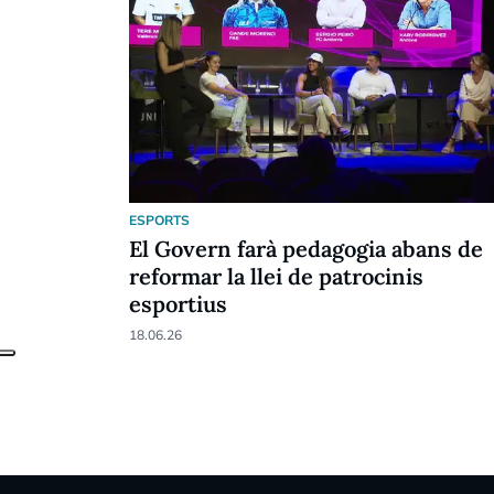
ESPORTS
El Govern farà pedagogia abans de
reformar la llei de patrocinis
esportius
18.06.26