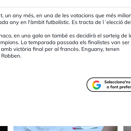
nt, un any més, en una de les votacions que més milio
a any en l'àmbit futbolístic. Es tracta de l´elecció de
aco, en una gala on també es decidirà el sorteig de l
ampions. La temporada passada els finalistes van ser
 amb victòria final per al francès. Enguany, tenen
 i Robben.