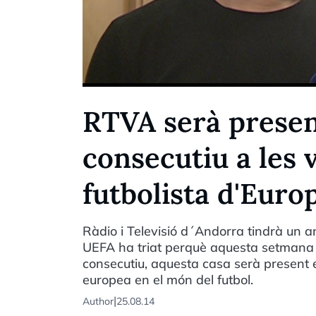
RTVA serà presen
consecutiu a les 
futbolista d'Euro
Ràdio i Televisió d´Andorra tindrà un 
UEFA ha triat perquè aquesta setmana tr
consecutiu, aquesta casa serà present 
europea en el món del futbol.
|
Author
25.08.14