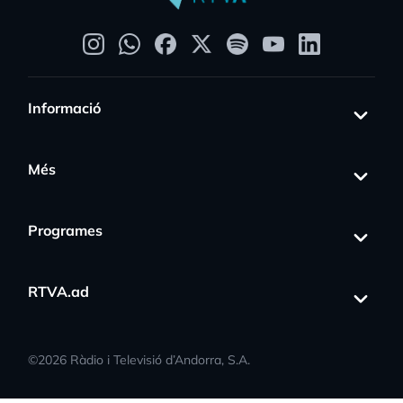
Informació
Més
Programes
RTVA.ad
©
2026
Ràdio i Televisió d’Andorra, S.A.