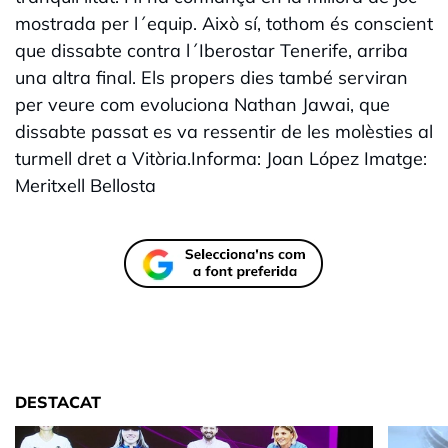
mostrada per l´equip. Això sí, tothom és conscient
que dissabte contra l´Iberostar Tenerife, arriba
una altra final. Els propers dies també serviran
per veure com evoluciona Nathan Jawai, que
dissabte passat es va ressentir de les molèsties al
turmell dret a Vitòria.Informa: Joan López Imatge:
Meritxell Bellosta
DESTACAT