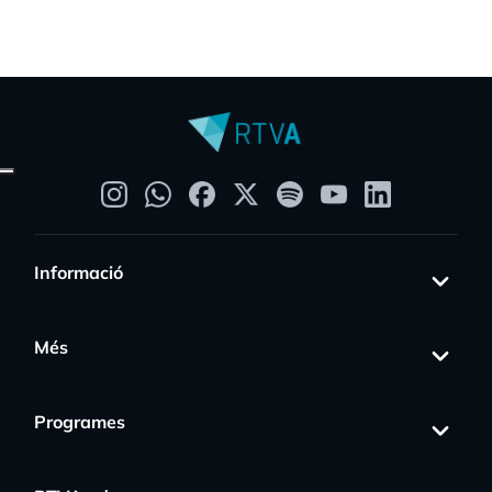
Informació
Més
Programes