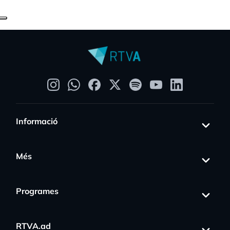
Informació
Més
Programes
RTVA.ad