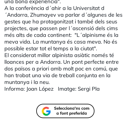
una bona experiència".
A la conferència d´ahir a la Universitat d
´Andorra, Zhumayev va parlar d´algunes de les
gestes que ha protagonitzat i també dels seus
projectes, que passen per l´ascensió dels cims
més alts de cada continent: "L´alpinisme és la
meva vida. La muntanya és casa meva. No és
possible estar tot el temps a la ciutat".
El considerat millor alpinista asiàtic només té
lloances per a Andorra. Un pont perfecte entre
dos països a priori amb molt poc en comú, que
han trobat una via de treball conjunta en la
muntanya i la neu.
Informa: Joan López Imatge: Sergi Pla