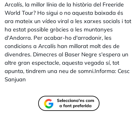
Arcalís, la millor línia de la història del Freeride
World Tour? Ho sigui o no aquesta baixada és
ara mateix un vídeo viral a les xarxes socials i tot
ha estat possible gràcies a les muntanyes
d'Andorra. Per acabar-ho d'arrodonir, les
condicions a Arcalís han millorat molt des de
divendres. Dimecres al Baser Negre s'espera un
altre gran espectacle, aquesta vegada sí, tot
apunta, tindrem una neu de somni.Informa: Cesc
Sanjuan