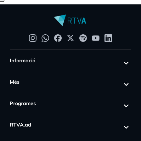
Informació
Més
Programes
RTVA.ad