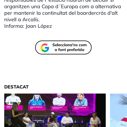
organitzen una Copa d´Europa com a alternativa
per mantenir la continuïtat del boardercrós d'alt
nivell a Arcalís.
Informa: Joan López
DESTACAT