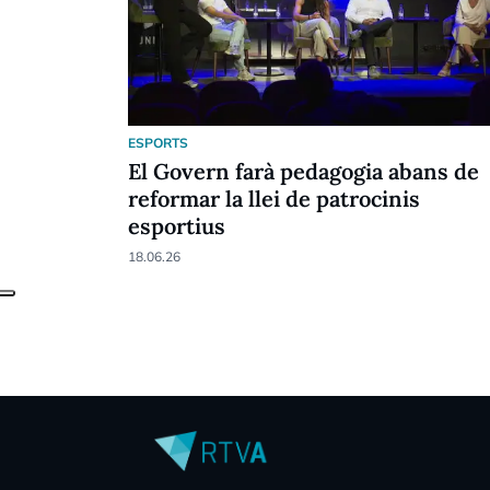
ESPORTS
El Govern farà pedagogia abans de
reformar la llei de patrocinis
esportius
18.06.26