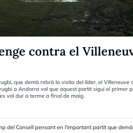
enge contra el Villeneu
gbi, que demà rebrà la visita del líder, el Villeneuve 
rugbi a Andorra vol que aquest partit sigui el primer 
es vol dur a terme a final de maig.
p del Consell pensant en l'important partit que demà