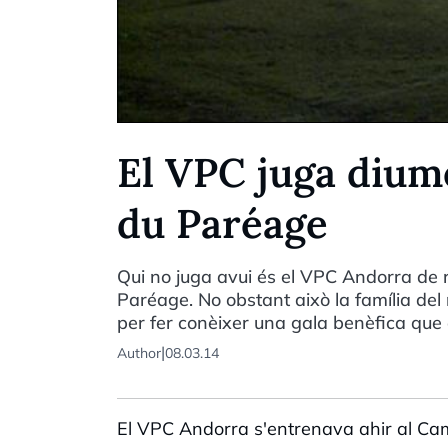
El VPC juga dium
du Paréage
Qui no juga avui és el VPC Andorra de ru
Paréage. No obstant això la família del 
per fer conèixer una gala benèfica que 
|
Author
08.03.14
El VPC Andorra s'entrenava ahir al Cam