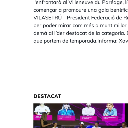
l'enfrontarà al Villeneuve du Paréage, l
començar a promoure una gala benèfica
VILASETRÚ - President Federació de Ru
per poder mirar com més a munt millor 
demà al líder destacat de la categoria.
que portem de temporada.Informa: Xav
DESTACAT