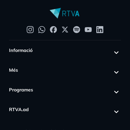
Informació
Més
Programes
RTVA.ad