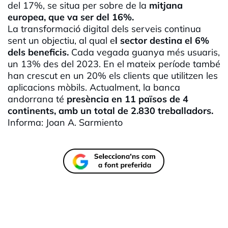
del 17%, se situa per sobre de la
mitjana
europea, que va ser del 16%.
La transformació digital dels serveis continua
sent un objectiu, al qual e
l sector destina el 6%
dels beneficis.
Cada vegada guanya més usuaris,
un 13% des del 2023. En el mateix període també
han crescut en un 20% els clients que utilitzen les
aplicacions mòbils. Actualment, la banca
andorrana té
presència en 11 països de 4
continents, amb un total de 2.830 treballadors.
Informa: Joan A.
Sarmiento