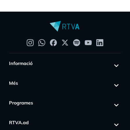
Informació
Més
Programes
RTVA.ad