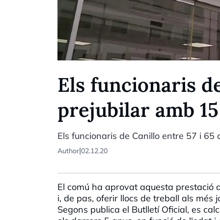
Els funcionaris d
prejubilar amb 15
Els funcionaris de Canillo entre 57 i 6
|
Author
02.12.20
El comú ha aprovat aquesta prestació am
i, de pas, oferir llocs de treball als més 
Segons publica el Butlletí Oficial, es ca