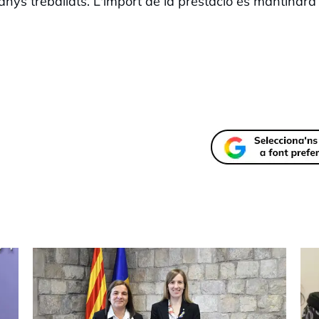
 anys treballats. L'import de la prestació es mantindrà 