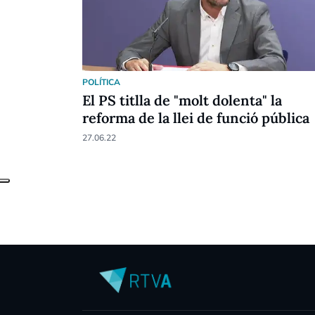
POLÍTICA
El PS titlla de "molt dolenta" la
reforma de la llei de funció pública
27.06.22