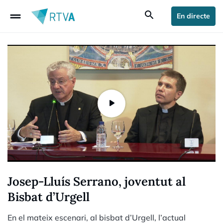
drag_handle
search
En directe
Josep-Lluís Serrano, joventut al
Bisbat d’Urgell
En el mateix escenari, al bisbat d’Urgell, l’actual