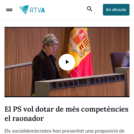
drag_handle
search
En directe
El PS vol dotar de més competències
el raonador
Els socialdemòcrates han presentat una proposició de