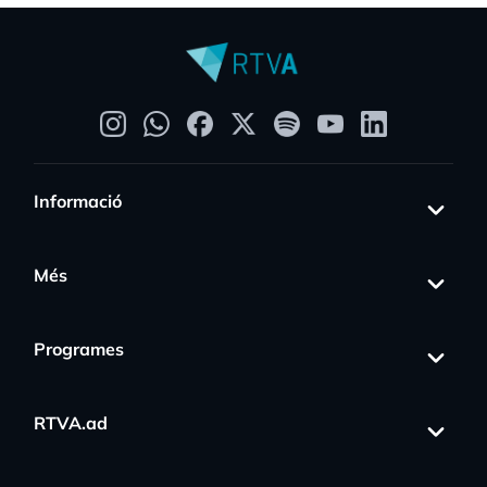
Informació
Més
Programes
RTVA.ad