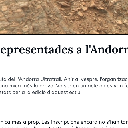
representades a l'Andor
 del l'Andorra Ultratrail. Ahir al vespre, l'organitzac
r una mica més la prova. Va ser en un acte on es van f
ats per a la edició d'aquest estiu.
mica més a prop. Les inscripcions encara no s'han tan