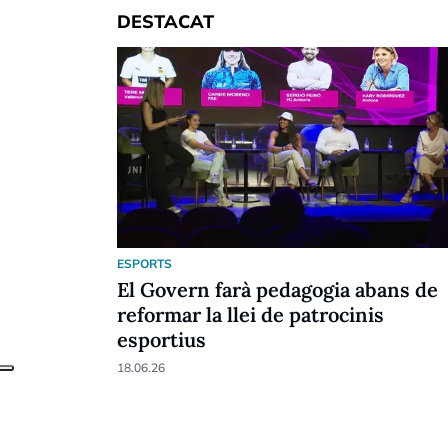
DESTACAT
ESPORTS
El Govern farà pedagogia abans de
reformar la llei de patrocinis
esportius
18.06.26