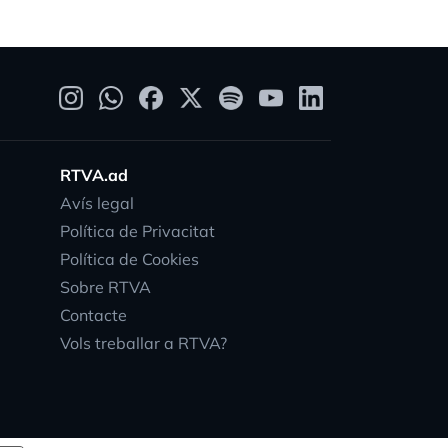
RTVA.ad
Avís legal
Política de Privacitat
Política de Cookies
Sobre RTVA
Contacte
Vols treballar a RTVA?