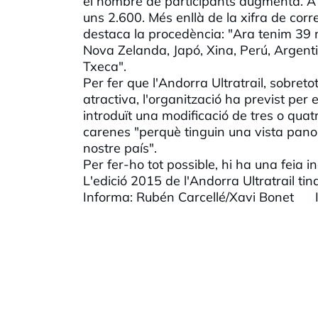
el nombre de participants augmenta. A h
uns 2.600. Més enllà de la xifra de corre
destaca la procedència: "Ara tenim 39 
Nova Zelanda, Japó, Xina, Perú, Argenti
Txeca".
Per fer que l'Andorra Ultratrail, sobre
atractiva, l'organització ha previst pe
introduït una modificació de tres o quat
carenes "perquè tinguin una vista panor
nostre país".
Per fer-ho tot possible, hi ha una feia 
L'edició 2015 de l'Andorra Ultratrail tin
Informa: Rubén Carcellé/Xavi Bonet 