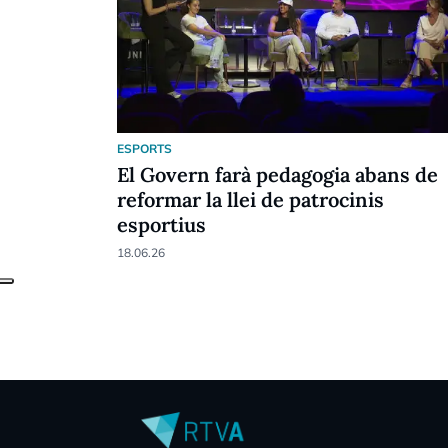
ESPORTS
El Govern farà pedagogia abans de
reformar la llei de patrocinis
esportius
18.06.26