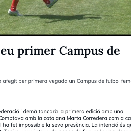
 seu primer Campus de
ha afegit per primera vegada un Campus de futbol fem
federació i demà tancarà la primera edició amb una
. Comptava amb la catalana Marta Corredera com a c
al ha fet impossible la seva presència. La intenció és q