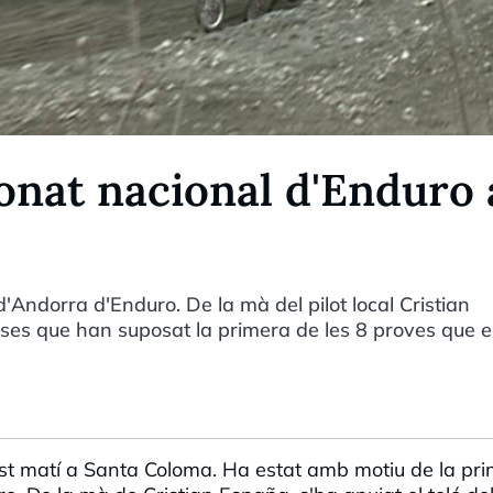
onat nacional d'Enduro 
Andorra d'Enduro. De la mà del pilot local Cristian
rses que han suposat la primera de les 8 proves que e
uest matí a Santa Coloma. Ha estat amb motiu de la pr