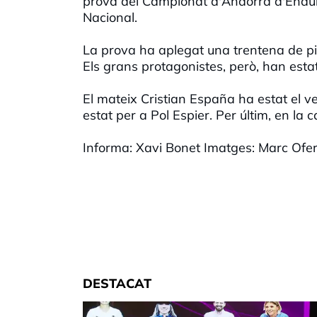
prova del Campionat d'Andorra d'Enduro.
Nacional.
La prova ha aplegat una trentena de pi
Els grans protagonistes, però, han estat
El mateix Cristian España ha estat el v
estat per a Pol Espier. Per últim, en la ca
Informa: Xavi Bonet Imatges: Marc Ofer
DESTACAT