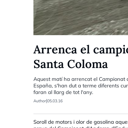
Arrenca el campi
Santa Coloma
Aquest matí ha arrencat el Campionat d'
España, s'han dut a terme diferents cu
faran al llarg de tot l'any.
|
Author
05.03.16
Soroll de motors i olor de gasolina aq