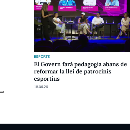
ESPORTS
El Govern farà pedagogia abans de
reformar la llei de patrocinis
esportius
18.06.26