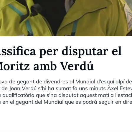
ssifica per disputar el
Moritz amb Verdú
ova de gegant de divendres al Mundial d'esquí alpí de
 de Joan Verdú s'hi ha sumat fa uns minuts Àxel Este
 qualificatòria que s'ha disputat aquest matí a l'estac
rà en el gegant del Mundial que es podrà seguir en dir