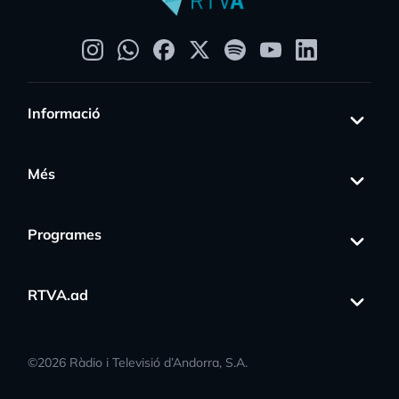
Informació
Més
Programes
RTVA.ad
©
2026
Ràdio i Televisió d’Andorra, S.A.