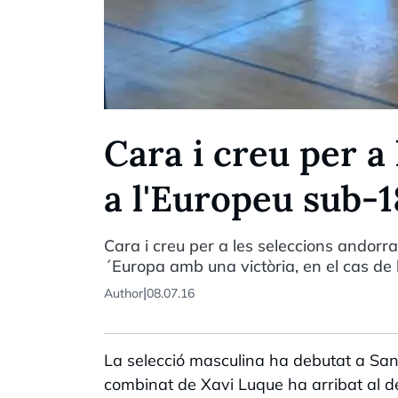
Cara i creu per a
a l'Europeu sub-1
Cara i creu per a les seleccions andor
´Europa amb una victòria, en el cas de 
|
Author
08.07.16
La selecció masculina ha debutat a San 
combinat de Xavi Luque ha arribat al de