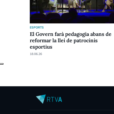
ESPORTS
El Govern farà pedagogia abans de
reformar la llei de patrocinis
esportius
18.06.26