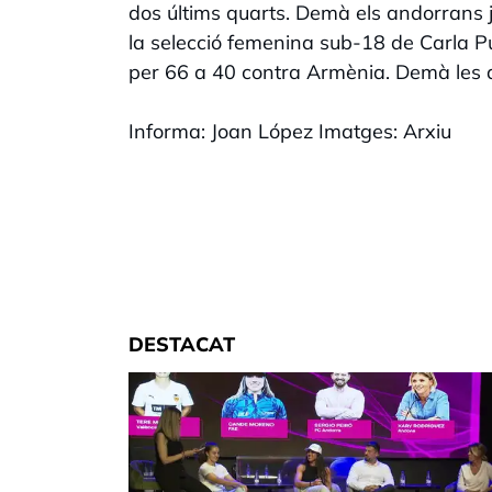
dos últims quarts. Demà els andorrans 
la selecció femenina sub-18 de Carla P
per 66 a 40 contra Armènia. Demà les 
Informa: Joan López Imatges: Arxiu
DESTACAT