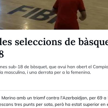
 les seleccions de bàsqu
8
ranes sub-18 de bàsquet, que avui han obert el Campi
la masculina, i una derrota per a la femenina.
Marino amb un triomf contra l'Azerbaidjan, per 69 a 
scans tres punts per sota, però ha estat superior en 