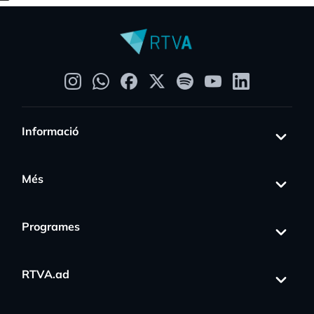
Informació
Més
Programes
RTVA.ad