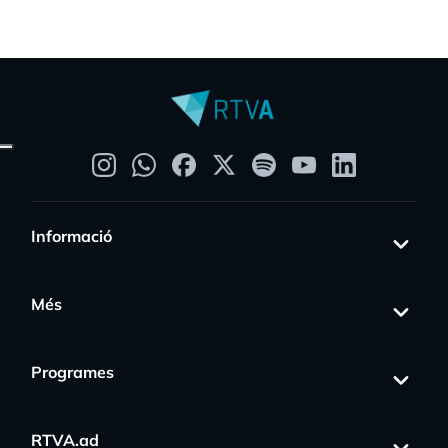
Informació
Més
Programes
RTVA.ad