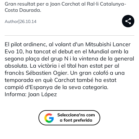
Gran resultat per a Joan Carchat al Ral·li Catalunya-
Costa Daurada.
share
|
Author
26.10.14
El pilot ordinenc, al volant d'un Mitsubishi Lancer
Evo 10, ha tancat el debut en el Mundial amb la
segona plaça del grup N i la vintena de la general
absoluta. La victòria i el títol han estat per al
francès Sébastien Ogier. Un gran colofó a una
temporada en què Carchat també ha estat
campió d'Espanya de la seva categoria.
Informa: Joan López